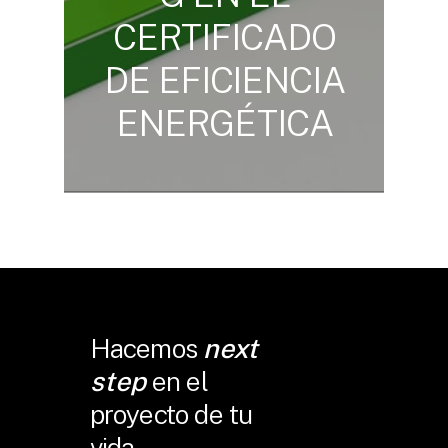
CERTIFICADO
DE EFICIENCIA
ENERGÉTICA
Hacemos
next
step
en el
proyecto de tu
vida.