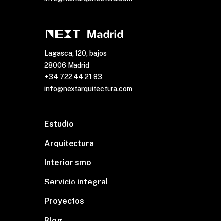
Lagasca, 120, bajos
28006 Madrid
+34 722 44 21 83
info@nextarquitectura.com
Estudio
Arquitectura
Interiorismo
Servicio integral
Proyectos
Blog