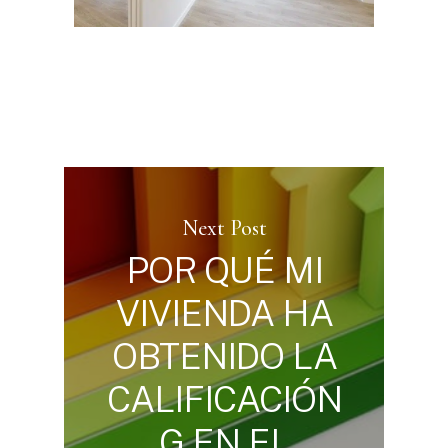
Next Post
POR QUÉ MI
VIVIENDA HA
OBTENIDO LA
CALIFICACIÓN
G EN EL