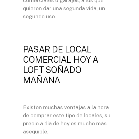
comerciales o garajes, a los que
quieren dar una segunda vida, un
segundo uso.
PASAR DE LOCAL
COMERCIAL HOY A
LOFT SOÑADO
MAÑANA
Existen muchas ventajas a la hora
de comprar este tipo de locales, su
precio a día de hoy es mucho más
asequible.