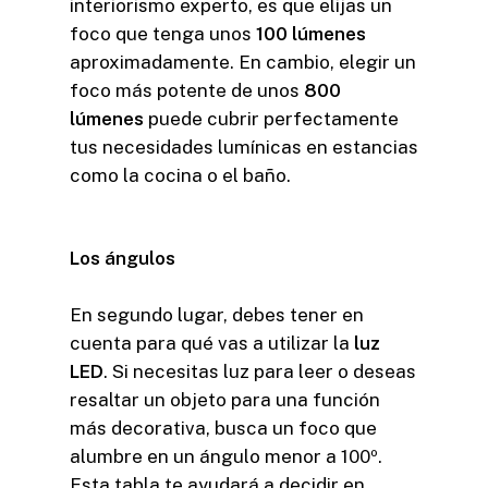
interiorismo experto, es que elijas un
foco que tenga unos
100 lúmenes
aproximadamente. En cambio, elegir un
foco más potente de unos
800
lúmenes
puede cubrir perfectamente
tus necesidades lumínicas en estancias
como la cocina o el baño.
Los ángulos
En segundo lugar, debes tener en
cuenta para qué vas a utilizar la
luz
LED
. Si necesitas luz para leer o deseas
resaltar un objeto para una función
más decorativa, busca un foco que
alumbre en un ángulo menor a 100º.
Esta tabla te ayudará a decidir en