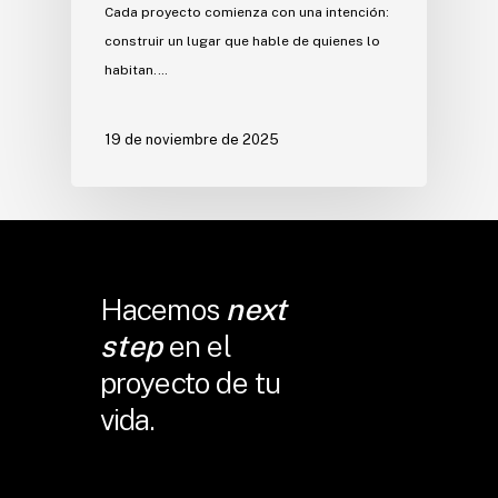
Cada proyecto comienza con una intención:
construir un lugar que hable de quienes lo
habitan.…
19 de noviembre de 2025
Hacemos
next
step
en el
proyecto de tu
vida.