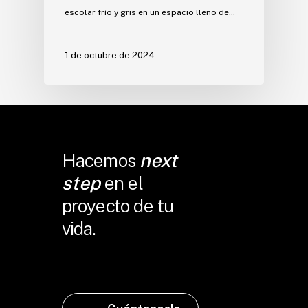
escolar frío y gris en un espacio lleno de…
1 de octubre de 2024
Hacemos
next
step
en el
proyecto de tu
vida.