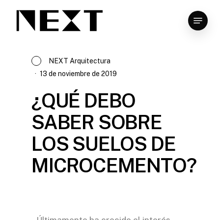
Skip
to
main
content
NEXT Arquitectura
13 de noviembre de 2019
¿QUÉ DEBO
SABER SOBRE
LOS SUELOS DE
MICROCEMENTO?