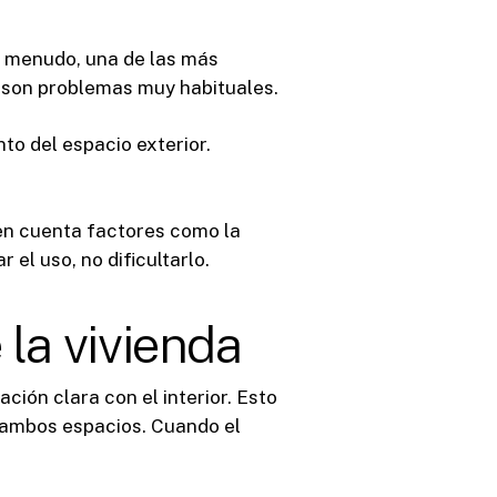
a menudo, una de las más
 son problemas muy habituales.
to del espacio exterior.
en cuenta factores como la
el uso, no dificultarlo.
 la vivienda
ción clara con el interior. Esto
 ambos espacios. Cuando el