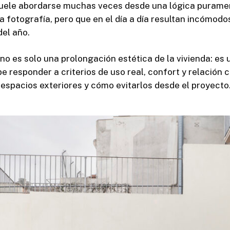
suele abordarse muchas veces desde una lógica purament
a fotografía, pero que en el día a día resultan incómod
del año.
no es solo una prolongación estética de la vivienda: es
 responder a criterios de uso real, confort y relación co
 espacios exteriores y cómo evitarlos desde el proyecto