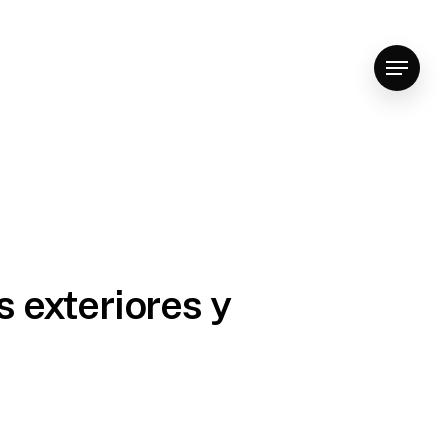
Menu
 exteriores y