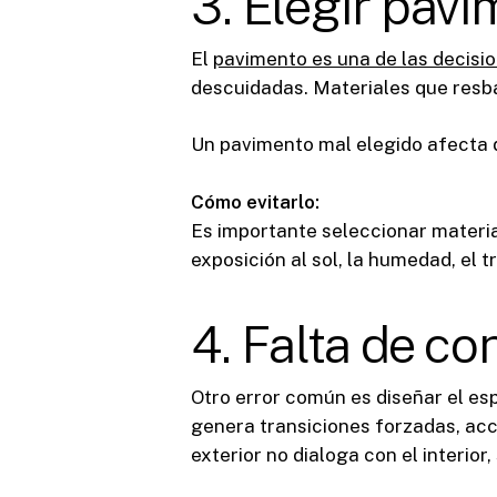
3. Elegir pav
El
pavimento es una de las decisio
descuidadas. Materiales que resb
Un pavimento mal elegido afecta d
Cómo evitarlo:
Es importante seleccionar materi
exposición al sol, la humedad, el 
4. Falta de co
Otro error común es diseñar el esp
genera transiciones forzadas, ac
exterior no dialoga con el interior