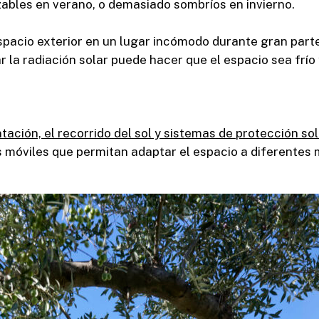
ables en verano, o demasiado sombríos en invierno.
spacio exterior en un lugar incómodo durante gran part
ar la radiación solar puede hacer que el espacio sea frí
tación, el recorrido del sol y sistemas de protección so
s móviles que permitan adaptar el espacio a diferentes