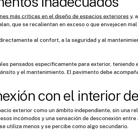
imentos inadecuados
nes más críticas en el diseño de espacios exteriores
y, 
alan, que se recalientan en exceso o que envejecen mal
irectamente al confort, a la seguridad y al mantenimien
ales pensados específicamente para exterior, teniendo 
tránsito y el mantenimiento. El pavimento debe acompañar 
nexión con el interior de
acio exterior como un ámbito independiente, sin una rela
cesos incómodos y una sensación de desconexión entre
, se utiliza menos y se percibe como algo secundario.