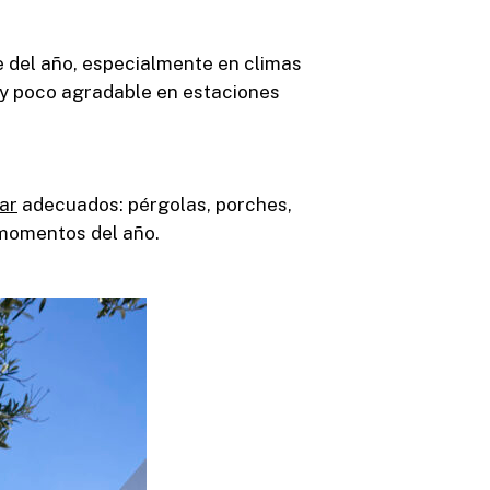
e del año, especialmente en climas
o y poco agradable en estaciones
lar
adecuados: pérgolas, porches,
 momentos del año.