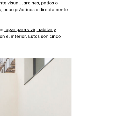
e visual. Jardines, patios o
os, poco prácticos o directamente
 un
lugar para vivir, habitar y
n el interior. Estos son cinco
.