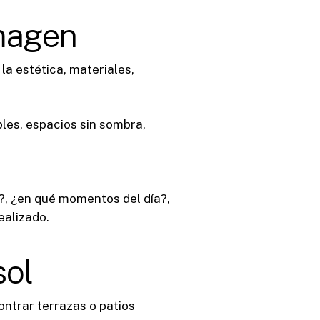
imagen
la estética, materiales,
les, espacios sin sombra,
?, ¿en qué momentos del día?,
ealizado.
sol
ontrar terrazas o patios