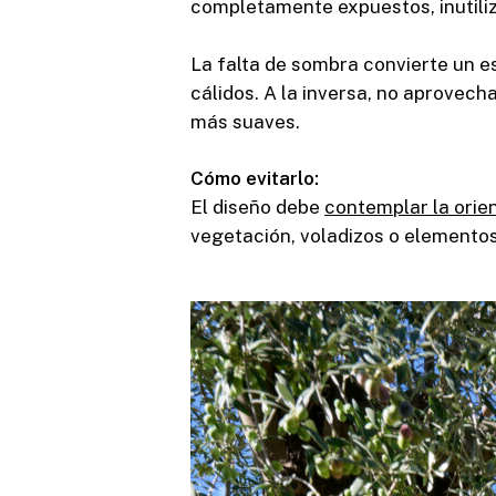
completamente expuestos, inutiliz
La falta de sombra convierte un e
cálidos. A la inversa, no aprovech
más suaves.
Cómo evitarlo:
El diseño debe
contemplar la orien
vegetación, voladizos o elemento