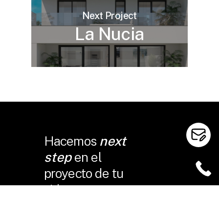
Next Project
La Nucia
Hacemos
next
step
en el
proyecto de tu
vida.