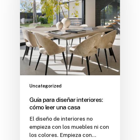
Uncategorized
Guía para diseñar interiores:
cómo leer una casa
El diseño de interiores no
empieza con los muebles ni con
los colores. Empieza con…