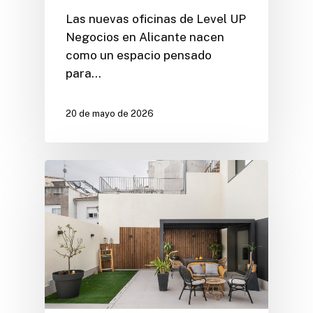
Las nuevas oficinas de Level UP
Negocios en Alicante nacen
como un espacio pensado
para…
20 de mayo de 2026