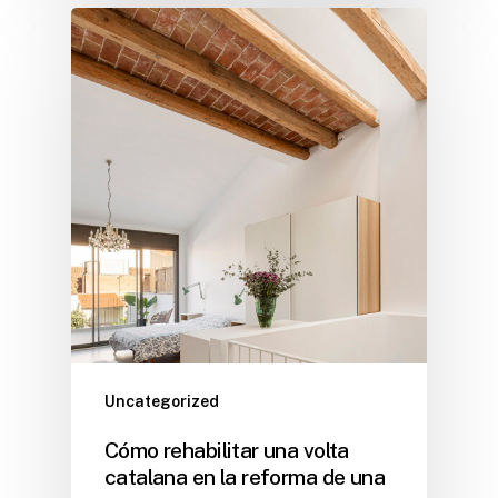
Uncategorized
Cómo rehabilitar una volta
catalana en la reforma de una