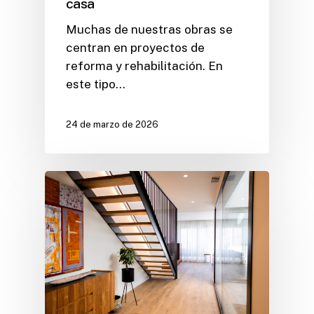
casa
Muchas de nuestras obras se
centran en proyectos de
reforma y rehabilitación. En
este tipo…
24 de marzo de 2026