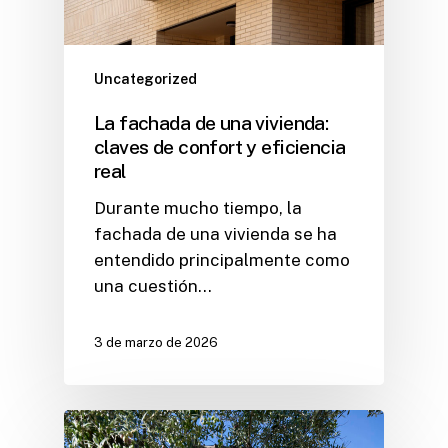
Uncategorized
La fachada de una vivienda:
claves de confort y eficiencia
real
Durante mucho tiempo, la
fachada de una vivienda se ha
entendido principalmente como
una cuestión…
3 de marzo de 2026