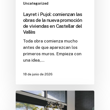
Uncategorized
Layret i Pujol: comienzan las
obras de la nueva promoción
de viviendas en Castellar del
Vallès
Toda obra comienza mucho
antes de que aparezcan los
primeros muros. Empieza con
una idea,…
18 de junio de 2026