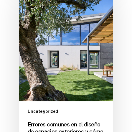
Uncategorized
Errores comunes en el diseño
de espacios exteriores y cómo