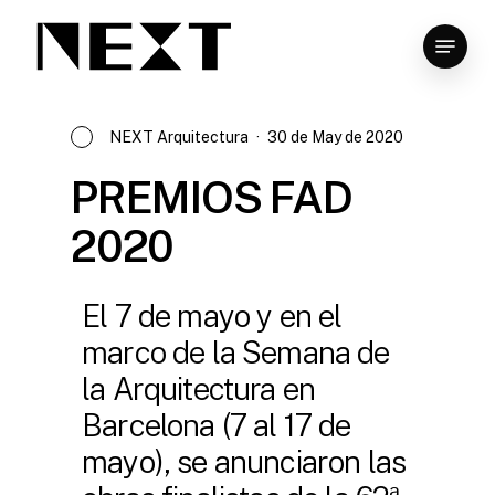
Skip
to
main
content
NEXT Arquitectura
30 de May de 2020
PREMIOS FAD
2020
El 7 de mayo y en el
marco de la Semana de
la Arquitectura en
Barcelona (7 al 17 de
mayo), se anunciaron las