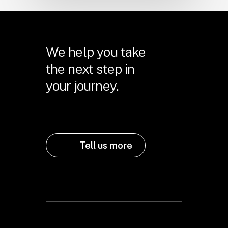
We help you take
the next step in
your journey.
Tell us more