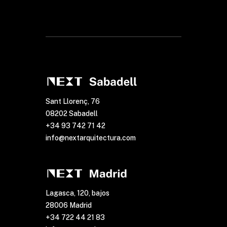
Sant Llorenç, 76
08202 Sabadell
+34 93 742 71 42
info@nextarquitectura.com
Lagasca, 120, bajos
28006 Madrid
+34 722 44 21 83