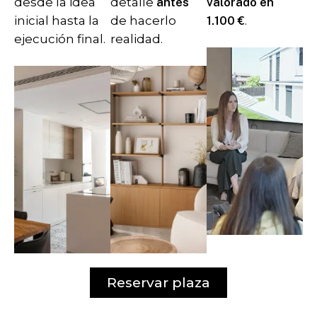
desde la idea
detalle
antes
valorado en
inicial hasta la
de hacerlo
1.100 €
.
ejecución final.
realidad.
Reservar plaza