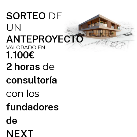
DE
SORTEO
UN
ANTEPROYECTO
VALORADO EN
1.100€
de
2 horas
consultoría
con los
fundadores
de
NEXT