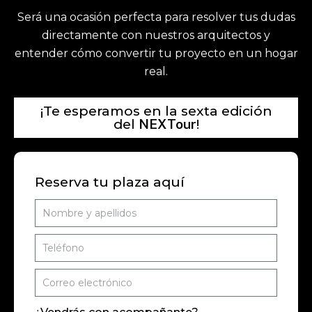
Será una ocasión perfecta para resolver tus dudas
directamente con nuestros arquitectos y
entender cómo convertir tu proyecto en un hogar
real.
¡Te esperamos en la sexta edición
del
!
NEXTour
Reserva tu plaza aquí