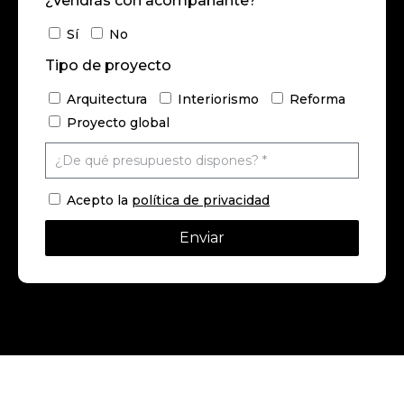
¿Vendrás con acompañante?
Sí
No
Tipo de proyecto
Arquitectura
Interiorismo
Reforma
Proyecto global
Acepto la
política de privacidad
Enviar